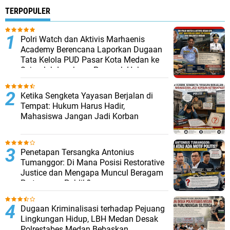
TERPOPULER
Polri Watch dan Aktivis Marhaenis
Academy Berencana Laporkan Dugaan
Tata Kelola PUD Pasar Kota Medan ke
Sejumlah Lembaga Penegak Hukum
Ketika Sengketa Yayasan Berjalan di
Tempat: Hukum Harus Hadir,
Mahasiswa Jangan Jadi Korban
Penetapan Tersangka Antonius
Tumanggor: Di Mana Posisi Restorative
Justice dan Mengapa Muncul Beragam
Pertanyaan Publik?
Dugaan Kriminalisasi terhadap Pejuang
Lingkungan Hidup, LBH Medan Desak
Polrestabes Medan Bebaskan