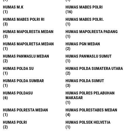
HUMAS M.K
HUMAS MABES POLRI
(1)
(16)
HUMAS MABES POLRI RI
HUMAS MABES POLRI.
(3)
(1)
HUMAS MAPOLRESTA MEDAN
HUMAS MAPOLRESTA PADANG
(3)
(1)
HUMAS MAPOLRETSA MEDAN
HUMAS PGN MEDAN
(1)
(2)
HUMAS PANWASLU MEDAN
HUMAS PANWASLU SUMUT
(2)
(1)
HUMAS POLDA SU
HUMAS POLDA SUMATERA UTARA
(1)
(2)
HUMAS POLDA SUMBAR
HUMAS POLDA SUMUT
(1)
(3)
HUMAS POLDASU
HUMAS POLRES PELABUHAN
(6)
MAKASAR
(1)
HUMAS POLRESTA MEDAN
HUMAS POLRESTABES MEDAN
(1)
(4)
HUMAS POLRI
HUMAS POLSEK HELVETIA
(2)
(1)