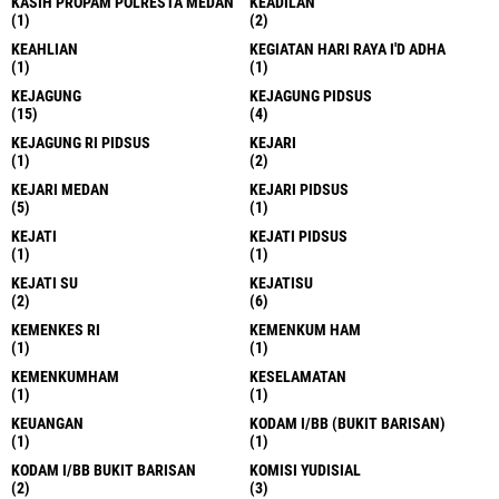
KASIH PROPAM POLRESTA MEDAN
KEADILAN
(1)
(2)
KEAHLIAN
KEGIATAN HARI RAYA I'D ADHA
(1)
(1)
KEJAGUNG
KEJAGUNG PIDSUS
(15)
(4)
KEJAGUNG RI PIDSUS
KEJARI
(1)
(2)
KEJARI MEDAN
KEJARI PIDSUS
(5)
(1)
KEJATI
KEJATI PIDSUS
(1)
(1)
KEJATI SU
KEJATISU
(2)
(6)
KEMENKES RI
KEMENKUM HAM
(1)
(1)
KEMENKUMHAM
KESELAMATAN
(1)
(1)
KEUANGAN
KODAM I/BB (BUKIT BARISAN)
(1)
(1)
KODAM I/BB BUKIT BARISAN
KOMISI YUDISIAL
(2)
(3)