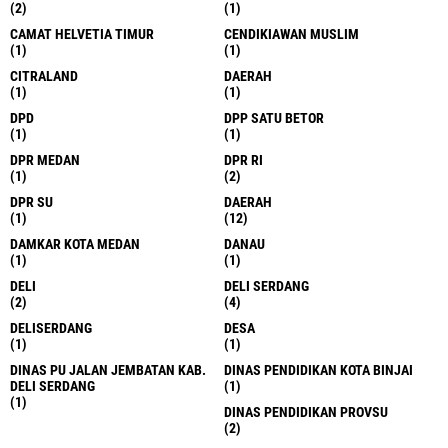
(2)
(1)
CAMAT HELVETIA TIMUR
CENDIKIAWAN MUSLIM
(1)
(1)
CITRALAND
DAERAH
(1)
(1)
DPD
DPP SATU BETOR
(1)
(1)
DPR MEDAN
DPR RI
(1)
(2)
DPR SU
DAERAH
(1)
(12)
DAMKAR KOTA MEDAN
DANAU
(1)
(1)
DELI
DELI SERDANG
(2)
(4)
DELISERDANG
DESA
(1)
(1)
DINAS PU JALAN JEMBATAN KAB.
DINAS PENDIDIKAN KOTA BINJAI
DELI SERDANG
(1)
(1)
DINAS PENDIDIKAN PROVSU
(2)