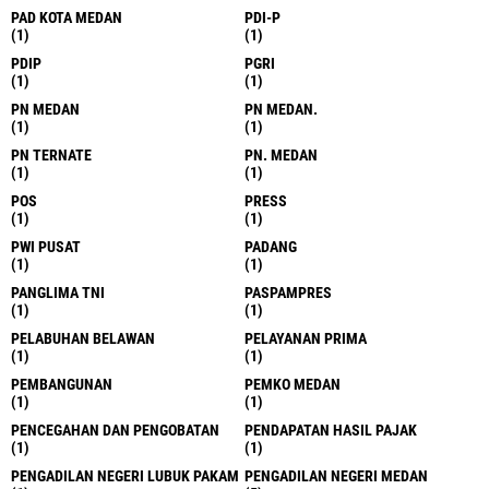
PAD KOTA MEDAN
PDI-P
(1)
(1)
PDIP
PGRI
(1)
(1)
PN MEDAN
PN MEDAN.
(1)
(1)
PN TERNATE
PN. MEDAN
(1)
(1)
POS
PRESS
(1)
(1)
PWI PUSAT
PADANG
(1)
(1)
PANGLIMA TNI
PASPAMPRES
(1)
(1)
PELABUHAN BELAWAN
PELAYANAN PRIMA
(1)
(1)
PEMBANGUNAN
PEMKO MEDAN
(1)
(1)
PENCEGAHAN DAN PENGOBATAN
PENDAPATAN HASIL PAJAK
(1)
(1)
PENGADILAN NEGERI LUBUK PAKAM
PENGADILAN NEGERI MEDAN