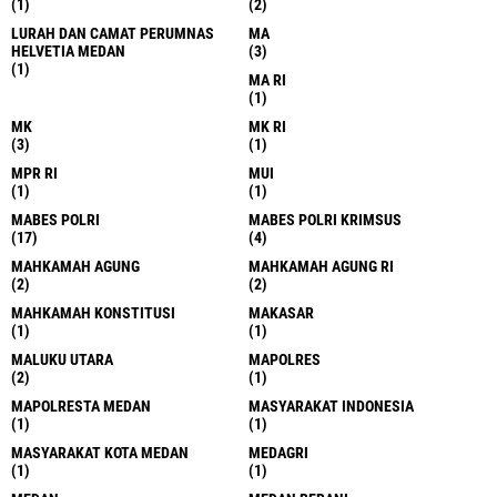
(1)
(2)
LURAH DAN CAMAT PERUMNAS
MA
HELVETIA MEDAN
(3)
(1)
MA RI
(1)
MK
MK RI
(3)
(1)
MPR RI
MUI
(1)
(1)
MABES POLRI
MABES POLRI KRIMSUS
(17)
(4)
MAHKAMAH AGUNG
MAHKAMAH AGUNG RI
(2)
(2)
MAHKAMAH KONSTITUSI
MAKASAR
(1)
(1)
MALUKU UTARA
MAPOLRES
(2)
(1)
MAPOLRESTA MEDAN
MASYARAKAT INDONESIA
(1)
(1)
MASYARAKAT KOTA MEDAN
MEDAGRI
(1)
(1)