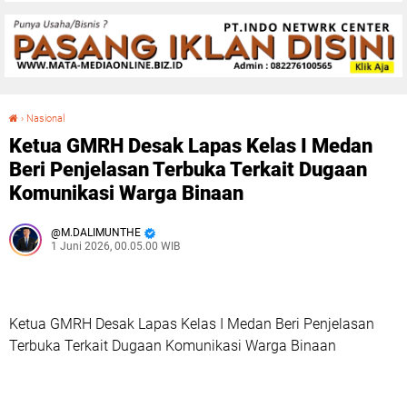
›
Nasional
Ketua GMRH Desak Lapas Kelas I Medan Beri Penjelasan Terbuka Terkait Dugaan Komunikasi Warga Binaan
Ketua GMRH Desak Lapas Kelas I Medan
Beri Penjelasan Terbuka Terkait Dugaan
Komunikasi Warga Binaan
M.DALIMUNTHE
1 Juni 2026, 00.05.00 WIB
Ketua GMRH Desak Lapas Kelas I Medan Beri Penjelasan
Terbuka Terkait Dugaan Komunikasi Warga Binaan