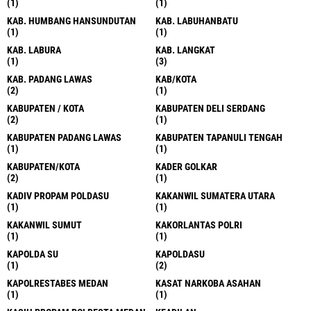
(1)
(1)
KAB. HUMBANG HANSUNDUTAN
KAB. LABUHANBATU
(1)
(1)
KAB. LABURA
KAB. LANGKAT
(1)
(3)
KAB. PADANG LAWAS
KAB/KOTA
(2)
(1)
KABUPATEN / KOTA
KABUPATEN DELI SERDANG
(2)
(1)
KABUPATEN PADANG LAWAS
KABUPATEN TAPANULI TENGAH
(1)
(1)
KABUPATEN/KOTA
KADER GOLKAR
(2)
(1)
KADIV PROPAM POLDASU
KAKANWIL SUMATERA UTARA
(1)
(1)
KAKANWIL SUMUT
KAKORLANTAS POLRI
(1)
(1)
KAPOLDA SU
KAPOLDASU
(1)
(2)
KAPOLRESTABES MEDAN
KASAT NARKOBA ASAHAN
(1)
(1)