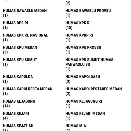
(2)
HUMAS BAWASLU MEDAN
HUMAS BAWASLU PROVSU
(1)
(1)
HUMAS DPR RI
HUMAS KPK RI
(1)
(15)
HUMAS KPK RI. NASIONAL
HUMAS KPKP RI
(1)
(1)
HUMAS KPU MEDAN
HUMAS KPU PROVSU
(3)
(1)
HUMAS KPU SUMUT
HUMAS KPU SUMUT HUMAS
(1)
PANWASLU SU
(1)
HUMAS KAPOLDA
HUMAS KAPOLDASU
(1)
(3)
HUMAS KAPOLRESTA MEDAN
HUMAS KAPOLRESTABES MEDAN
(1)
(2)
HUMAS KEJAGUNG
HUMAS KEJAGUNG RI
(14)
(1)
HUMAS KEJARI
HUMAS KEJARI MEDAN
(4)
(1)
HUMAS KEJATISU
HUMAS M.A
(7)
(1)