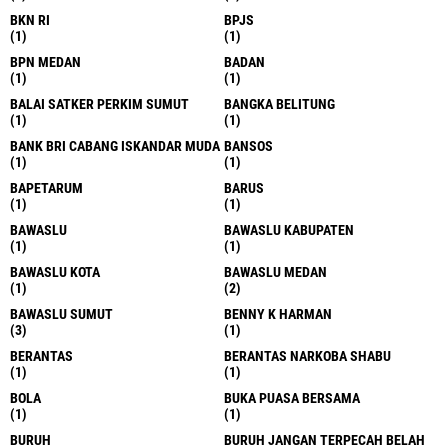
BKN RI
BPJS
(1)
(1)
BPN MEDAN
BADAN
(1)
(1)
BALAI SATKER PERKIM SUMUT
BANGKA BELITUNG
(1)
(1)
BANK BRI CABANG ISKANDAR MUDA
BANSOS
(1)
(1)
BAPETARUM
BARUS
(1)
(1)
BAWASLU
BAWASLU KABUPATEN
(1)
(1)
BAWASLU KOTA
BAWASLU MEDAN
(1)
(2)
BAWASLU SUMUT
BENNY K HARMAN
(3)
(1)
BERANTAS
BERANTAS NARKOBA SHABU
(1)
(1)
BOLA
BUKA PUASA BERSAMA
(1)
(1)
BURUH
BURUH JANGAN TERPECAH BELAH