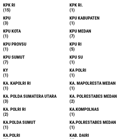
KPK RI
KPK RI.
(15)
(1)
KPU
KPU KABUPATEN
(3)
(1)
KPU KOTA
KPU MEDAN
(1)
(7)
KPU PROVSU
KPU RI
(1)
(5)
KPU SUMUT
KPU SU
(7)
(1)
KY
KA POLRI
(1)
(1)
KA. KAPOLRI RI
KA. MAPOLRESTA MEDAN
(1)
(1)
KA. POLDA SUMATERA UTARA
KA. POLRESTABES MEDAN
(3)
(2)
KA. POLRI RI
KA.KOMPOLNAS
(2)
(1)
KA.POLDA SUMUT
KA.POLRESTABES MEDAN
(1)
(1)
KA.POLRI
KAB. DAIRI