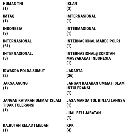
HUMAS TNI
IKLAN
(1)
(3)
IMTAQ
IMTERNASIONAL
(1)
(1)
INDONESIA
INTERMASIONAL
(9)
(1)
INTERNASIONAL
INTERNASIONAL MABES POLRI
(61)
(1)
INTERNASIONAL.
INTERNASIONAL@SOROTAN
(3)
MASYARAKAT INDONESIA
(1)
IRWASDA POLDA SUMUT
JAKARTA
(2)
(36)
JAKSA AGUNG
JANGAN KATAKAN UMMAT ISLAM
(1)
INTOLERANSI
(1)
JANGAN KATAKAN UMMAT ISLAM
JASA MARGA TOL BINJAI LANGSA
TIDAK TOLERANSI
(1)
(1)
JUAL BELI JABATAN
(1)
KA.RUTAN KELAS I MEDAN
KPK
(1)
(4)