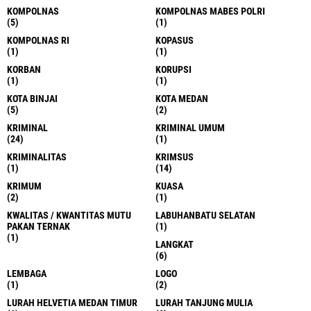
KOMPOLNAS
KOMPOLNAS MABES POLRI
(5)
(1)
KOMPOLNAS RI
KOPASUS
(1)
(1)
KORBAN
KORUPSI
(1)
(1)
KOTA BINJAI
KOTA MEDAN
(5)
(2)
KRIMINAL
KRIMINAL UMUM
(24)
(1)
KRIMINALITAS
KRIMSUS
(1)
(14)
KRIMUM
KUASA
(2)
(1)
KWALITAS / KWANTITAS MUTU
LABUHANBATU SELATAN
PAKAN TERNAK
(1)
(1)
LANGKAT
(6)
LEMBAGA
LOGO
(1)
(2)
LURAH HELVETIA MEDAN TIMUR
LURAH TANJUNG MULIA