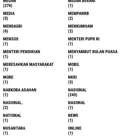
MEDAN
MEDAN BERANI
(276)
(1)
MEDIA
MEMPANRB
(5)
(2)
MENDAGRI
MENKUMHAM
(6)
(2)
MENSOS
MENTERI PUPR RI
(1)
(1)
MENTERI PENDIKIAN
MENYAMBUT BULAN PUASA
(1)
(1)
MERESAHKAN MASYARAKAT
MOBIL
(1)
(1)
MORE
NKRI
(1)
(3)
NARKOBA ASAHAN
NASIONAL
(1)
(245)
NASIONAL.
NASONAL
(2)
(1)
NATIONAL
NEWS
(1)
(1)
NUSANTARA
ONLINE
(1)
(1)