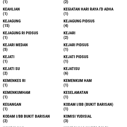
(1)
(2)
KEAHLIAN
KEGIATAN HARI RAYA I'D ADHA
(1)
(1)
KEJAGUNG
KEJAGUNG PIDSUS
(15)
(4)
KEJAGUNG RI PIDSUS
KEJARI
(1)
(2)
KEJARI MEDAN
KEJARI PIDSUS
(5)
(1)
KEJATI
KEJATI PIDSUS
(1)
(1)
KEJATI SU
KEJATISU
(2)
(6)
KEMENKES RI
KEMENKUM HAM
(1)
(1)
KEMENKUMHAM
KESELAMATAN
(1)
(1)
KEUANGAN
KODAM I/BB (BUKIT BARISAN)
(1)
(1)
KODAM I/BB BUKIT BARISAN
KOMISI YUDISIAL
(2)
(3)