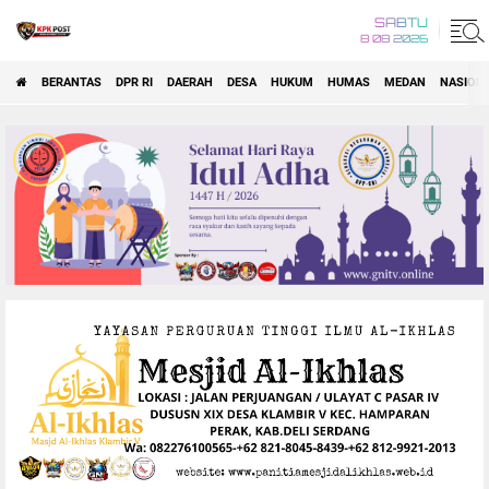
SABTU
8 08 2026
BERANTAS
DPR RI
DAERAH
DESA
HUKUM
HUMAS
MEDAN
NASION