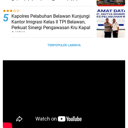
Sejumlah Lembaga Penegak Hukum
Kapolres Pelabuhan Belawan Kunjungi
Kantor Imigrasi Kelas II TPI Belawan,
Perkuat Sinergi Pengawasan Kru Kapal
& WNA
TERPOPULER LAINNYA