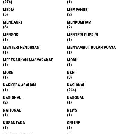
(276)
(1)
MEDIA
MEMPANRB
(5)
(2)
MENDAGRI
MENKUMHAM
(6)
(2)
MENSOS
MENTERI PUPR RI
(1)
(1)
MENTERI PENDIKIAN
MENYAMBUT BULAN PUASA
(1)
(1)
MERESAHKAN MASYARAKAT
MOBIL
(1)
(1)
MORE
NKRI
(1)
(3)
NARKOBA ASAHAN
NASIONAL
(1)
(244)
NASIONAL.
NASONAL
(2)
(1)
NATIONAL
NEWS
(1)
(1)
NUSANTARA
ONLINE
(1)
(1)