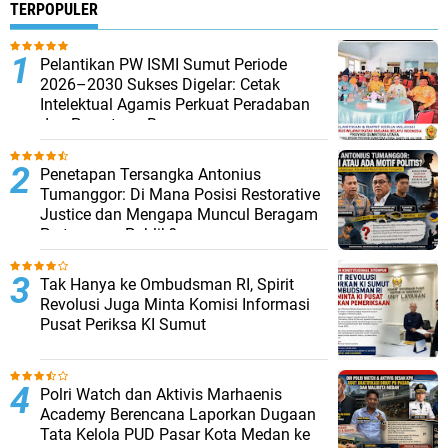
TERPOPULER
Pelantikan PW ISMI Sumut Periode
2026–2030 Sukses Digelar: Cetak
Intelektual Agamis Perkuat Peradaban
dan Persatuan Bangsa
Penetapan Tersangka Antonius
Tumanggor: Di Mana Posisi Restorative
Justice dan Mengapa Muncul Beragam
Pertanyaan Publik?
Tak Hanya ke Ombudsman RI, Spirit
Revolusi Juga Minta Komisi Informasi
Pusat Periksa KI Sumut
Polri Watch dan Aktivis Marhaenis
Academy Berencana Laporkan Dugaan
Tata Kelola PUD Pasar Kota Medan ke