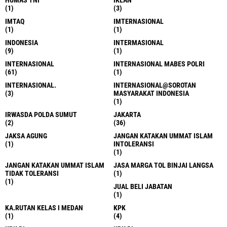
(1)
(3)
IMTAQ
IMTERNASIONAL
(1)
(1)
INDONESIA
INTERMASIONAL
(9)
(1)
INTERNASIONAL
INTERNASIONAL MABES POLRI
(61)
(1)
INTERNASIONAL.
INTERNASIONAL@SOROTAN
(3)
MASYARAKAT INDONESIA
(1)
IRWASDA POLDA SUMUT
JAKARTA
(2)
(36)
JAKSA AGUNG
JANGAN KATAKAN UMMAT ISLAM
(1)
INTOLERANSI
(1)
JANGAN KATAKAN UMMAT ISLAM
JASA MARGA TOL BINJAI LANGSA
TIDAK TOLERANSI
(1)
(1)
JUAL BELI JABATAN
(1)
KA.RUTAN KELAS I MEDAN
KPK
(1)
(4)