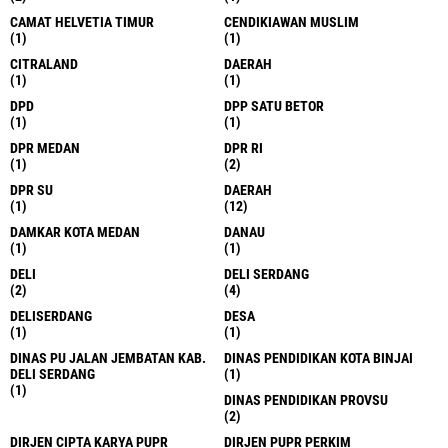
CAMAT HELVETIA TIMUR
CENDIKIAWAN MUSLIM
(1)
(1)
CITRALAND
DAERAH
(1)
(1)
DPD
DPP SATU BETOR
(1)
(1)
DPR MEDAN
DPR RI
(1)
(2)
DPR SU
DAERAH
(1)
(12)
DAMKAR KOTA MEDAN
DANAU
(1)
(1)
DELI
DELI SERDANG
(2)
(4)
DELISERDANG
DESA
(1)
(1)
DINAS PU JALAN JEMBATAN KAB.
DINAS PENDIDIKAN KOTA BINJAI
DELI SERDANG
(1)
(1)
DINAS PENDIDIKAN PROVSU
(2)
DIRJEN CIPTA KARYA PUPR
DIRJEN PUPR PERKIM