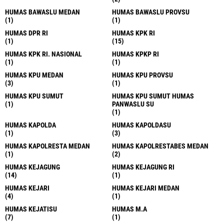
HUMAS BAWASLU MEDAN
HUMAS BAWASLU PROVSU
(1)
(1)
HUMAS DPR RI
HUMAS KPK RI
(1)
(15)
HUMAS KPK RI. NASIONAL
HUMAS KPKP RI
(1)
(1)
HUMAS KPU MEDAN
HUMAS KPU PROVSU
(3)
(1)
HUMAS KPU SUMUT
HUMAS KPU SUMUT HUMAS
(1)
PANWASLU SU
(1)
HUMAS KAPOLDA
HUMAS KAPOLDASU
(1)
(3)
HUMAS KAPOLRESTA MEDAN
HUMAS KAPOLRESTABES MEDAN
(1)
(2)
HUMAS KEJAGUNG
HUMAS KEJAGUNG RI
(14)
(1)
HUMAS KEJARI
HUMAS KEJARI MEDAN
(4)
(1)
HUMAS KEJATISU
HUMAS M.A
(7)
(1)