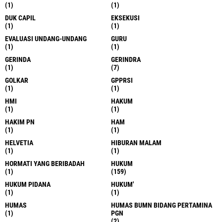
(1)
(1)
DUK CAPIL
EKSEKUSI
(1)
(1)
EVALUASI UNDANG-UNDANG
GURU
(1)
(1)
GERINDA
GERINDRA
(1)
(7)
GOLKAR
GPPRSI
(1)
(1)
HMI
HAKUM
(1)
(1)
HAKIM PN
HAM
(1)
(1)
HELVETIA
HIBURAN MALAM
(1)
(1)
HORMATI YANG BERIBADAH
HUKUM
(1)
(159)
HUKUM PIDANA
HUKUM'
(1)
(1)
HUMAS
HUMAS BUMN BIDANG PERTAMINA
(1)
PGN
(2)