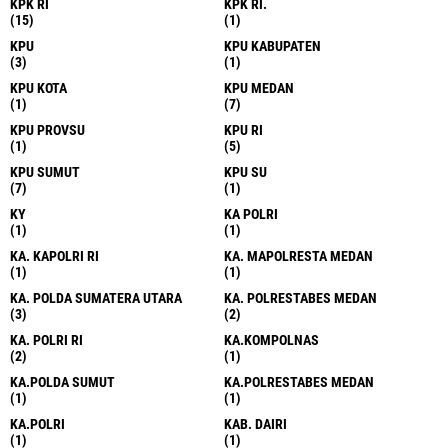
KPK RI
KPK RI.
(15)
(1)
KPU
KPU KABUPATEN
(3)
(1)
KPU KOTA
KPU MEDAN
(1)
(7)
KPU PROVSU
KPU RI
(1)
(5)
KPU SUMUT
KPU SU
(7)
(1)
KY
KA POLRI
(1)
(1)
KA. KAPOLRI RI
KA. MAPOLRESTA MEDAN
(1)
(1)
KA. POLDA SUMATERA UTARA
KA. POLRESTABES MEDAN
(3)
(2)
KA. POLRI RI
KA.KOMPOLNAS
(2)
(1)
KA.POLDA SUMUT
KA.POLRESTABES MEDAN
(1)
(1)
KA.POLRI
KAB. DAIRI
(1)
(1)