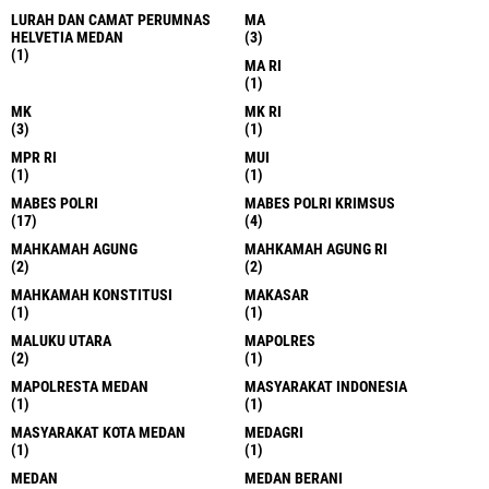
LURAH DAN CAMAT PERUMNAS
MA
HELVETIA MEDAN
(3)
(1)
MA RI
(1)
MK
MK RI
(3)
(1)
MPR RI
MUI
(1)
(1)
MABES POLRI
MABES POLRI KRIMSUS
(17)
(4)
MAHKAMAH AGUNG
MAHKAMAH AGUNG RI
(2)
(2)
MAHKAMAH KONSTITUSI
MAKASAR
(1)
(1)
MALUKU UTARA
MAPOLRES
(2)
(1)
MAPOLRESTA MEDAN
MASYARAKAT INDONESIA
(1)
(1)
MASYARAKAT KOTA MEDAN
MEDAGRI
(1)
(1)
MEDAN
MEDAN BERANI