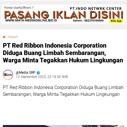
›
Hukum
PT Red Ribbon Indonesia Corporation Diduga Buang Limbah Sembarangan, Warga Minta Tegakkan Hukum Lingkungan
PT Red Ribbon Indonesia Corporation
Diduga Buang Limbah Sembarangan,
Warga Minta Tegakkan Hukum Lingkungan
Media SRP
12 September 2025, 23.18.00 WIB
PT Red Ribbon Indonesia Corporation Diduga Buang Limbah
Sembarangan, Warga Minta Tegakkan Hukum Lingkungan