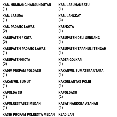
KAB. HUMBANG HANSUNDUTAN
KAB. LABUHANBATU
(1)
(1)
KAB. LABURA
KAB. LANGKAT
(1)
(3)
KAB. PADANG LAWAS
KAB/KOTA
(2)
(1)
KABUPATEN / KOTA
KABUPATEN DELI SERDANG
(2)
(1)
KABUPATEN PADANG LAWAS
KABUPATEN TAPANULI TENGAH
(1)
(1)
KABUPATEN/KOTA
KADER GOLKAR
(2)
(1)
KADIV PROPAM POLDASU
KAKANWIL SUMATERA UTARA
(1)
(1)
KAKANWIL SUMUT
KAKORLANTAS POLRI
(1)
(1)
KAPOLDA SU
KAPOLDASU
(1)
(2)
KAPOLRESTABES MEDAN
KASAT NARKOBA ASAHAN
(1)
(1)
KASIH PROPAM POLRESTA MEDAN
KEADILAN