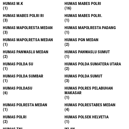
HUMAS M.K
HUMAS MABES POLRI
(1)
(16)
HUMAS MABES POLRI RI
HUMAS MABES POLRI.
(3)
(1)
HUMAS MAPOLRESTA MEDAN
HUMAS MAPOLRESTA PADANG
(3)
(1)
HUMAS MAPOLRETSA MEDAN
HUMAS PGN MEDAN
(1)
(2)
HUMAS PANWASLU MEDAN
HUMAS PANWASLU SUMUT
(2)
(1)
HUMAS POLDA SU
HUMAS POLDA SUMATERA UTARA
(1)
(2)
HUMAS POLDA SUMBAR
HUMAS POLDA SUMUT
(1)
(3)
HUMAS POLDASU
HUMAS POLRES PELABUHAN
(6)
MAKASAR
(1)
HUMAS POLRESTA MEDAN
HUMAS POLRESTABES MEDAN
(1)
(4)
HUMAS POLRI
HUMAS POLSEK HELVETIA
(2)
(1)
HUMAS TNI
IKLAN