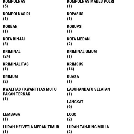
KOMPOLNAS
KOMPOLNAS MABES POLRI
(5)
(1)
KOMPOLNAS RI
KOPASUS
(1)
(1)
KORBAN
KORUPSI
(1)
(1)
KOTA BINJAI
KOTA MEDAN
(5)
(2)
KRIMINAL
KRIMINAL UMUM
(24)
(1)
KRIMINALITAS
KRIMSUS
(1)
(14)
KRIMUM
KUASA
(2)
(1)
KWALITAS / KWANTITAS MUTU
LABUHANBATU SELATAN
PAKAN TERNAK
(1)
(1)
LANGKAT
(6)
LEMBAGA
LOGO
(1)
(2)
LURAH HELVETIA MEDAN TIMUR
LURAH TANJUNG MULIA
(1)
(2)