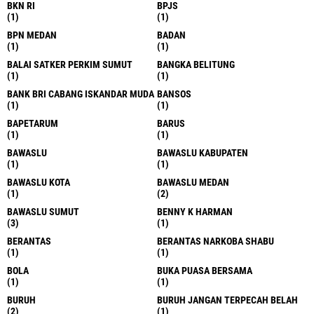
BKN RI
BPJS
(1)
(1)
BPN MEDAN
BADAN
(1)
(1)
BALAI SATKER PERKIM SUMUT
BANGKA BELITUNG
(1)
(1)
BANK BRI CABANG ISKANDAR MUDA
BANSOS
(1)
(1)
BAPETARUM
BARUS
(1)
(1)
BAWASLU
BAWASLU KABUPATEN
(1)
(1)
BAWASLU KOTA
BAWASLU MEDAN
(1)
(2)
BAWASLU SUMUT
BENNY K HARMAN
(3)
(1)
BERANTAS
BERANTAS NARKOBA SHABU
(1)
(1)
BOLA
BUKA PUASA BERSAMA
(1)
(1)
BURUH
BURUH JANGAN TERPECAH BELAH
(2)
(1)