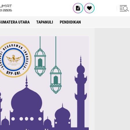
UM'AT
08 2026
SUMATERA UTARA
TAPANULI
PENDIDIKAN