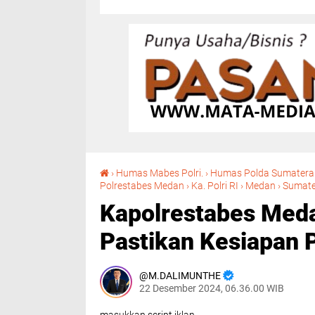
›
Humas Mabes Polri.
›
Humas Polda Sumatera
Polrestabes Medan
›
Ka. Polri RI
›
Medan
›
Sumate
Kapolrestabes Med
Pastikan Kesiapan 
M.DALIMUNTHE
22 Desember 2024, 06.36.00 WIB