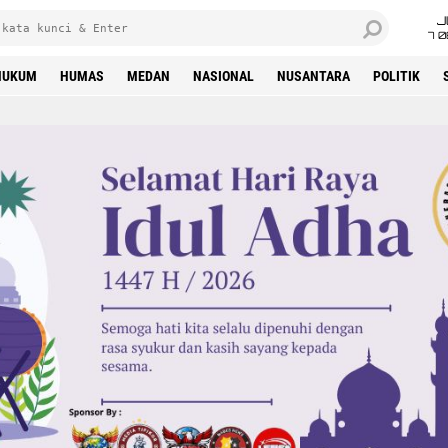
J
7 
HUKUM
HUMAS
MEDAN
NASIONAL
NUSANTARA
POLITIK