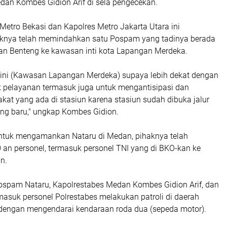
dan Kombes Gidion Arif di sela pengecekan.
etro Bekasi dan Kapolres Metro Jakarta Utara ini
knya telah memindahkan satu Pospam yang tadinya berada
an Benteng ke kawasan inti kota Lapangan Merdeka.
sini (Kawasan Lapangan Merdeka) supaya lebih dekat dengan
 pelayanan termasuk juga untuk mengantisipasi dan
at yang ada di stasiun karena stasiun sudah dibuka jalur
ng baru," ungkap Kombes Gidion.
ntuk mengamankan Nataru di Medan, pihaknya telah
an personel, termasuk personel TNI yang di BKO-kan ke
n.
spam Nataru, Kapolrestabes Medan Kombes Gidion Arif, dan
masuk personel Polrestabes melakukan patroli di daerah
dengan mengendarai kendaraan roda dua (sepeda motor).