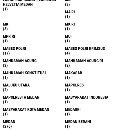
HELVETIA MEDAN
(3)
(1)
MA RI
(1)
MK
MK RI
(3)
(1)
MPR RI
MUI
(1)
(1)
MABES POLRI
MABES POLRI KRIMSUS
(17)
(4)
MAHKAMAH AGUNG
MAHKAMAH AGUNG RI
(2)
(2)
MAHKAMAH KONSTITUSI
MAKASAR
(1)
(1)
MALUKU UTARA
MAPOLRES
(2)
(1)
MAPOLRESTA MEDAN
MASYARAKAT INDONESIA
(1)
(1)
MASYARAKAT KOTA MEDAN
MEDAGRI
(1)
(1)
MEDAN
MEDAN BERANI
(276)
(1)