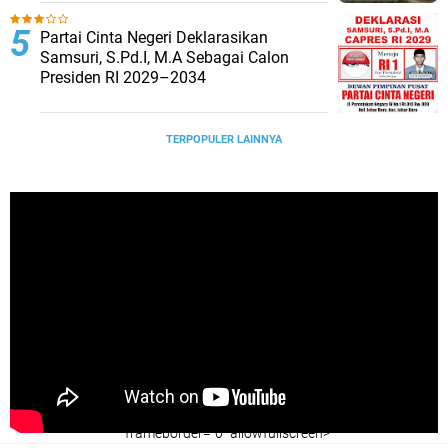
Partai Cinta Negeri Deklarasikan
Samsuri, S.Pd.I, M.A Sebagai Calon
Presiden RI 2029–2034
TERPOPULER LAINNYA
" frameborder="0" allowfullscreen>