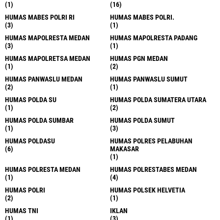
(1)
(16)
HUMAS MABES POLRI RI
HUMAS MABES POLRI.
(3)
(1)
HUMAS MAPOLRESTA MEDAN
HUMAS MAPOLRESTA PADANG
(3)
(1)
HUMAS MAPOLRETSA MEDAN
HUMAS PGN MEDAN
(1)
(2)
HUMAS PANWASLU MEDAN
HUMAS PANWASLU SUMUT
(2)
(1)
HUMAS POLDA SU
HUMAS POLDA SUMATERA UTARA
(1)
(2)
HUMAS POLDA SUMBAR
HUMAS POLDA SUMUT
(1)
(3)
HUMAS POLDASU
HUMAS POLRES PELABUHAN
(6)
MAKASAR
(1)
HUMAS POLRESTA MEDAN
HUMAS POLRESTABES MEDAN
(1)
(4)
HUMAS POLRI
HUMAS POLSEK HELVETIA
(2)
(1)
HUMAS TNI
IKLAN
(1)
(3)