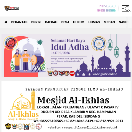
MINGGU
9 08 2026
BERANTAS
DPR RI
DAERAH
DESA
HUKUM
HUMAS
MEDAN
NASION