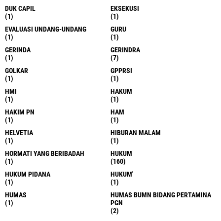
DUK CAPIL
EKSEKUSI
(1)
(1)
EVALUASI UNDANG-UNDANG
GURU
(1)
(1)
GERINDA
GERINDRA
(1)
(7)
GOLKAR
GPPRSI
(1)
(1)
HMI
HAKUM
(1)
(1)
HAKIM PN
HAM
(1)
(1)
HELVETIA
HIBURAN MALAM
(1)
(1)
HORMATI YANG BERIBADAH
HUKUM
(1)
(160)
HUKUM PIDANA
HUKUM'
(1)
(1)
HUMAS
HUMAS BUMN BIDANG PERTAMINA
(1)
PGN
(2)