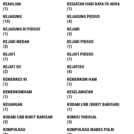
KEAHLIAN
KEGIATAN HARI RAYA I'D ADHA
(1)
(1)
KEJAGUNG
KEJAGUNG PIDSUS
(15)
(4)
KEJAGUNG RI PIDSUS
KEJARI
(1)
(2)
KEJARI MEDAN
KEJARI PIDSUS
(5)
(1)
KEJATI
KEJATI PIDSUS
(1)
(1)
KEJATI SU
KEJATISU
(2)
(6)
KEMENKES RI
KEMENKUM HAM
(1)
(1)
KEMENKUMHAM
KESELAMATAN
(1)
(1)
KEUANGAN
KODAM I/BB (BUKIT BARISAN)
(1)
(1)
KODAM I/BB BUKIT BARISAN
KOMISI YUDISIAL
(2)
(3)
KOMPOLNAS
KOMPOLNAS MABES POLRI