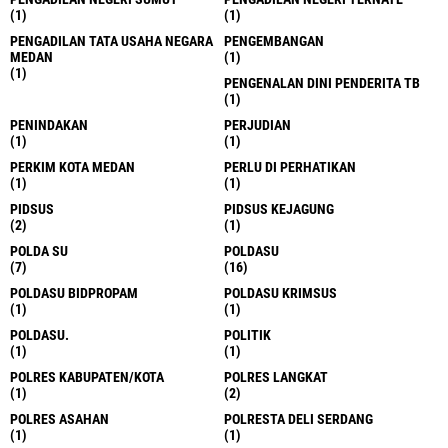
(1)
(1)
PENGADILAN TATA USAHA NEGARA
PENGEMBANGAN
MEDAN
(1)
(1)
PENGENALAN DINI PENDERITA TB
(1)
PENINDAKAN
PERJUDIAN
(1)
(1)
PERKIM KOTA MEDAN
PERLU DI PERHATIKAN
(1)
(1)
PIDSUS
PIDSUS KEJAGUNG
(2)
(1)
POLDA SU
POLDASU
(7)
(16)
POLDASU BIDPROPAM
POLDASU KRIMSUS
(1)
(1)
POLDASU.
POLITIK
(1)
(1)
POLRES KABUPATEN/KOTA
POLRES LANGKAT
(1)
(2)
POLRES ASAHAN
POLRESTA DELI SERDANG
(1)
(1)