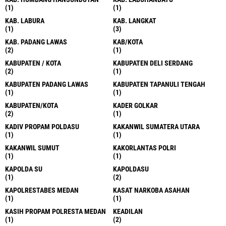
(1)
(1)
KAB. LABURA
KAB. LANGKAT
(1)
(3)
KAB. PADANG LAWAS
KAB/KOTA
(2)
(1)
KABUPATEN / KOTA
KABUPATEN DELI SERDANG
(2)
(1)
KABUPATEN PADANG LAWAS
KABUPATEN TAPANULI TENGAH
(1)
(1)
KABUPATEN/KOTA
KADER GOLKAR
(2)
(1)
KADIV PROPAM POLDASU
KAKANWIL SUMATERA UTARA
(1)
(1)
KAKANWIL SUMUT
KAKORLANTAS POLRI
(1)
(1)
KAPOLDA SU
KAPOLDASU
(1)
(2)
KAPOLRESTABES MEDAN
KASAT NARKOBA ASAHAN
(1)
(1)
KASIH PROPAM POLRESTA MEDAN
KEADILAN
(1)
(2)