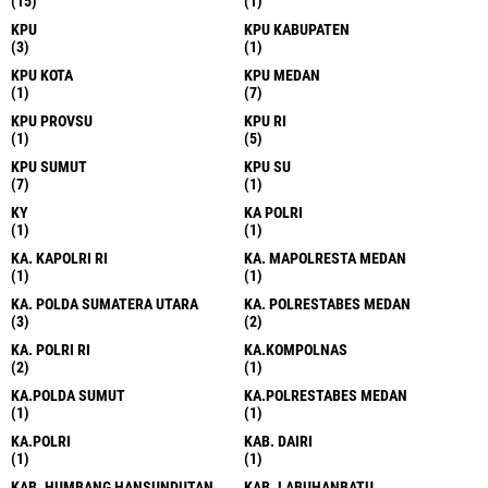
(15)
(1)
KPU
KPU KABUPATEN
(3)
(1)
KPU KOTA
KPU MEDAN
(1)
(7)
KPU PROVSU
KPU RI
(1)
(5)
KPU SUMUT
KPU SU
(7)
(1)
KY
KA POLRI
(1)
(1)
KA. KAPOLRI RI
KA. MAPOLRESTA MEDAN
(1)
(1)
KA. POLDA SUMATERA UTARA
KA. POLRESTABES MEDAN
(3)
(2)
KA. POLRI RI
KA.KOMPOLNAS
(2)
(1)
KA.POLDA SUMUT
KA.POLRESTABES MEDAN
(1)
(1)
KA.POLRI
KAB. DAIRI
(1)
(1)
KAB. HUMBANG HANSUNDUTAN
KAB. LABUHANBATU