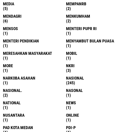
MEDIA
MEMPANRB
(5)
(2)
MENDAGRI
MENKUMHAM
(6)
(2)
MENSOS
MENTERI PUPR RI
(1)
(1)
MENTERI PENDIKIAN
MENYAMBUT BULAN PUASA
(1)
(1)
MERESAHKAN MASYARAKAT
MOBIL
(1)
(1)
MORE
NKRI
(1)
(3)
NARKOBA ASAHAN
NASIONAL
(1)
(245)
NASIONAL.
NASONAL
(2)
(1)
NATIONAL
NEWS
(1)
(1)
NUSANTARA
ONLINE
(1)
(1)
PAD KOTA MEDAN
PDI-P