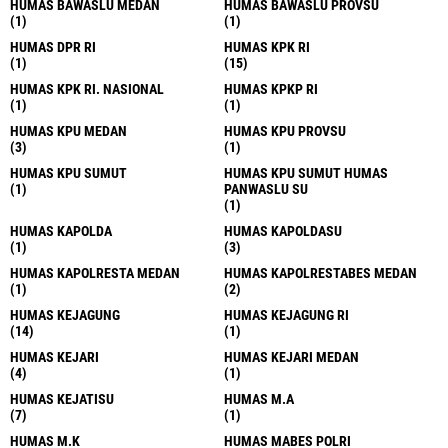
HUMAS BAWASLU MEDAN
HUMAS BAWASLU PROVSU
(1)
(1)
HUMAS DPR RI
HUMAS KPK RI
(1)
(15)
HUMAS KPK RI. NASIONAL
HUMAS KPKP RI
(1)
(1)
HUMAS KPU MEDAN
HUMAS KPU PROVSU
(3)
(1)
HUMAS KPU SUMUT
HUMAS KPU SUMUT HUMAS
(1)
PANWASLU SU
(1)
HUMAS KAPOLDA
HUMAS KAPOLDASU
(1)
(3)
HUMAS KAPOLRESTA MEDAN
HUMAS KAPOLRESTABES MEDAN
(1)
(2)
HUMAS KEJAGUNG
HUMAS KEJAGUNG RI
(14)
(1)
HUMAS KEJARI
HUMAS KEJARI MEDAN
(4)
(1)
HUMAS KEJATISU
HUMAS M.A
(7)
(1)
HUMAS M.K
HUMAS MABES POLRI