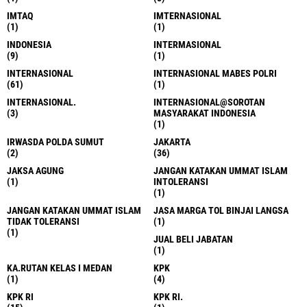
IMTAQ
IMTERNASIONAL
(1)
(1)
INDONESIA
INTERMASIONAL
(9)
(1)
INTERNASIONAL
INTERNASIONAL MABES POLRI
(61)
(1)
INTERNASIONAL.
INTERNASIONAL@SOROTAN
(3)
MASYARAKAT INDONESIA
(1)
IRWASDA POLDA SUMUT
JAKARTA
(2)
(36)
JAKSA AGUNG
JANGAN KATAKAN UMMAT ISLAM
(1)
INTOLERANSI
(1)
JANGAN KATAKAN UMMAT ISLAM
JASA MARGA TOL BINJAI LANGSA
TIDAK TOLERANSI
(1)
(1)
JUAL BELI JABATAN
(1)
KA.RUTAN KELAS I MEDAN
KPK
(1)
(4)
KPK RI
KPK RI.