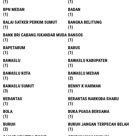
(1)
(1)
BPN MEDAN
BADAN
(1)
(1)
BALAI SATKER PERKIM SUMUT
BANGKA BELITUNG
(1)
(1)
BANK BRI CABANG ISKANDAR MUDA
BANSOS
(1)
(1)
BAPETARUM
BARUS
(1)
(1)
BAWASLU
BAWASLU KABUPATEN
(1)
(1)
BAWASLU KOTA
BAWASLU MEDAN
(1)
(2)
BAWASLU SUMUT
BENNY K HARMAN
(3)
(1)
BERANTAS
BERANTAS NARKOBA SHABU
(1)
(1)
BOLA
BUKA PUASA BERSAMA
(1)
(1)
BURUH
BURUH JANGAN TERPECAH BELAH
(2)
(1)