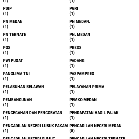
(1)
(1)
PDIP
PGRI
(1)
(1)
PN MEDAN
PN MEDAN.
(1)
(1)
PN TERNATE
PN. MEDAN
(1)
(1)
POS
PRESS
(1)
(1)
PWI PUSAT
PADANG
(1)
(1)
PANGLIMA TNI
PASPAMPRES
(1)
(1)
PELABUHAN BELAWAN
PELAYANAN PRIMA
(1)
(1)
PEMBANGUNAN
PEMKO MEDAN
(1)
(1)
PENCEGAHAN DAN PENGOBATAN
PENDAPATAN HASIL PAJAK
(1)
(1)
PENGADILAN NEGERI LUBUK PAKAM
PENGADILAN NEGERI MEDAN
(1)
(5)
PENGADILAN NEGERI SUMUT
PENGADILAN NEGERI TERNATE