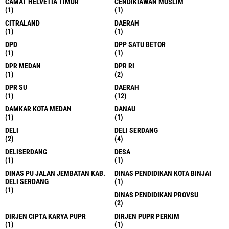
CAMAT HELVETIA TIMUR
CENDIKIAWAN MUSLIM
(1)
(1)
CITRALAND
DAERAH
(1)
(1)
DPD
DPP SATU BETOR
(1)
(1)
DPR MEDAN
DPR RI
(1)
(2)
DPR SU
DAERAH
(1)
(12)
DAMKAR KOTA MEDAN
DANAU
(1)
(1)
DELI
DELI SERDANG
(2)
(4)
DELISERDANG
DESA
(1)
(1)
DINAS PU JALAN JEMBATAN KAB.
DINAS PENDIDIKAN KOTA BINJAI
DELI SERDANG
(1)
(1)
DINAS PENDIDIKAN PROVSU
(2)
DIRJEN CIPTA KARYA PUPR
DIRJEN PUPR PERKIM
(1)
(1)