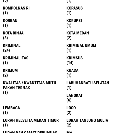
(5)
(1)
KOMPOLNAS RI
KOPASUS
(1)
(1)
KORBAN
KORUPSI
(1)
(1)
KOTA BINJAI
KOTA MEDAN
(5)
(2)
KRIMINAL
KRIMINAL UMUM
(24)
(1)
KRIMINALITAS
KRIMSUS
(1)
(14)
KRIMUM
KUASA
(2)
(1)
KWALITAS / KWANTITAS MUTU
LABUHANBATU SELATAN
PAKAN TERNAK
(1)
(1)
LANGKAT
(6)
LEMBAGA
LOGO
(1)
(2)
LURAH HELVETIA MEDAN TIMUR
LURAH TANJUNG MULIA
(1)
(2)
LURAH DAN CAMAT PERUMNAS
MA