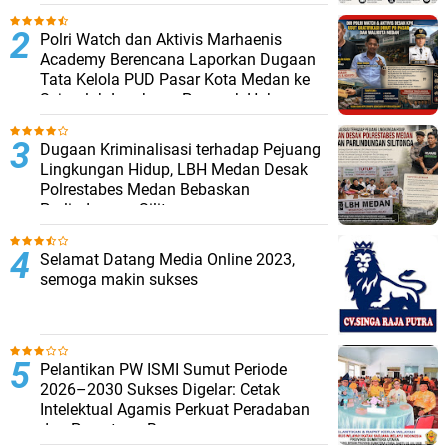
Polri Watch dan Aktivis Marhaenis
Academy Berencana Laporkan Dugaan
Tata Kelola PUD Pasar Kota Medan ke
Sejumlah Lembaga Penegak Hukum
Dugaan Kriminalisasi terhadap Pejuang
Lingkungan Hidup, LBH Medan Desak
Polrestabes Medan Bebaskan
Parlindungan Silitonga
Selamat Datang Media Online 2023,
semoga makin sukses
Pelantikan PW ISMI Sumut Periode
2026–2030 Sukses Digelar: Cetak
Intelektual Agamis Perkuat Peradaban
dan Persatuan Bangsa