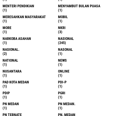
MENTERI PENDIKIAN
MENYAMBUT BULAN PUASA
(1)
(1)
MERESAHKAN MASYARAKAT
MOBIL
(1)
(1)
MORE
NKRI
(1)
(3)
NARKOBA ASAHAN
NASIONAL
(1)
(245)
NASIONAL.
NASONAL
(2)
(1)
NATIONAL
NEWS
(1)
(1)
NUSANTARA
ONLINE
(1)
(1)
PAD KOTA MEDAN
PDI-P
(1)
(1)
PDIP
PGRI
(1)
(1)
PN MEDAN
PN MEDAN.
(1)
(1)
PN TERNATE
PN. MEDAN