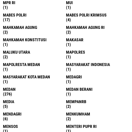
MPR RI
MUI
(1)
(1)
MABES POLRI
MABES POLRI KRIMSUS
(17)
(4)
MAHKAMAH AGUNG
MAHKAMAH AGUNG RI
(2)
(2)
MAHKAMAH KONSTITUSI
MAKASAR
(1)
(1)
MALUKU UTARA
MAPOLRES
(2)
(1)
MAPOLRESTA MEDAN
MASYARAKAT INDONESIA
(1)
(1)
MASYARAKAT KOTA MEDAN
MEDAGRI
(1)
(1)
MEDAN
MEDAN BERANI
(276)
(1)
MEDIA
MEMPANRB
(5)
(2)
MENDAGRI
MENKUMHAM
(6)
(2)
MENSOS
MENTERI PUPR RI
(1)
(1)