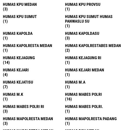
HUMAS KPU MEDAN
HUMAS KPU PROVSU
(3)
(1)
HUMAS KPU SUMUT
HUMAS KPU SUMUT HUMAS
(1)
PANWASLU SU
(1)
HUMAS KAPOLDA
HUMAS KAPOLDASU
(1)
(3)
HUMAS KAPOLRESTA MEDAN
HUMAS KAPOLRESTABES MEDAN
(1)
(2)
HUMAS KEJAGUNG
HUMAS KEJAGUNG RI
(14)
(1)
HUMAS KEJARI
HUMAS KEJARI MEDAN
(4)
(1)
HUMAS KEJATISU
HUMAS M.A
(7)
(1)
HUMAS M.K
HUMAS MABES POLRI
(1)
(16)
HUMAS MABES POLRI RI
HUMAS MABES POLRI.
(3)
(1)
HUMAS MAPOLRESTA MEDAN
HUMAS MAPOLRESTA PADANG
(3)
(1)