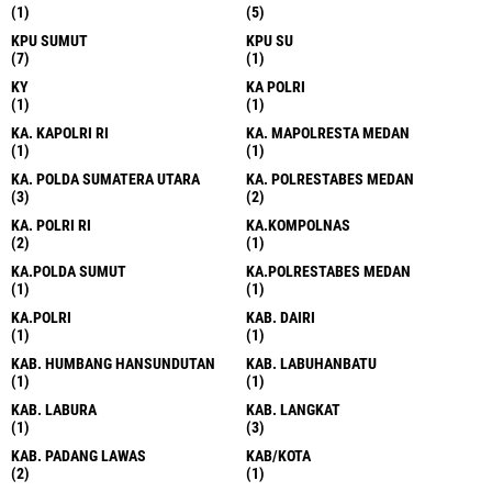
(1)
(5)
KPU SUMUT
KPU SU
(7)
(1)
KY
KA POLRI
(1)
(1)
KA. KAPOLRI RI
KA. MAPOLRESTA MEDAN
(1)
(1)
KA. POLDA SUMATERA UTARA
KA. POLRESTABES MEDAN
(3)
(2)
KA. POLRI RI
KA.KOMPOLNAS
(2)
(1)
KA.POLDA SUMUT
KA.POLRESTABES MEDAN
(1)
(1)
KA.POLRI
KAB. DAIRI
(1)
(1)
KAB. HUMBANG HANSUNDUTAN
KAB. LABUHANBATU
(1)
(1)
KAB. LABURA
KAB. LANGKAT
(1)
(3)
KAB. PADANG LAWAS
KAB/KOTA
(2)
(1)