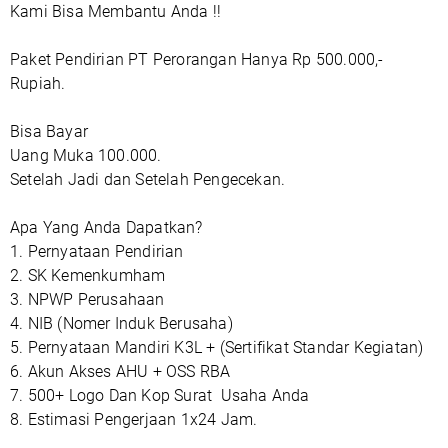
Kami Bisa Membantu Anda !!
Paket Pendirian PT Perorangan Hanya Rp 500.000,-
Rupiah.
Bisa Bayar
Uang Muka 100.000.
Setelah Jadi dan Setelah Pengecekan.
Apa Yang Anda Dapatkan?
1. Pernyataan Pendirian
2. SK Kemenkumham
3. NPWP Perusahaan
4. NIB (Nomer Induk Berusaha)
5. Pernyataan Mandiri K3L + (Sertifikat Standar Kegiatan)
6. Akun Akses AHU + OSS RBA
7. 500+ Logo Dan Kop Surat Usaha Anda
8. Estimasi Pengerjaan 1x24 Jam.