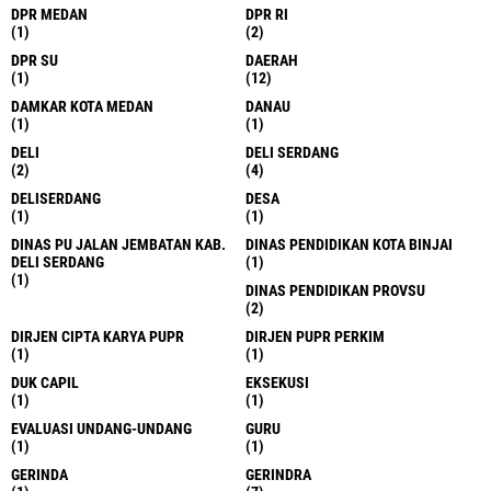
DPR MEDAN
DPR RI
(1)
(2)
DPR SU
DAERAH
(1)
(12)
DAMKAR KOTA MEDAN
DANAU
(1)
(1)
DELI
DELI SERDANG
(2)
(4)
DELISERDANG
DESA
(1)
(1)
DINAS PU JALAN JEMBATAN KAB.
DINAS PENDIDIKAN KOTA BINJAI
DELI SERDANG
(1)
(1)
DINAS PENDIDIKAN PROVSU
(2)
DIRJEN CIPTA KARYA PUPR
DIRJEN PUPR PERKIM
(1)
(1)
DUK CAPIL
EKSEKUSI
(1)
(1)
EVALUASI UNDANG-UNDANG
GURU
(1)
(1)
GERINDA
GERINDRA