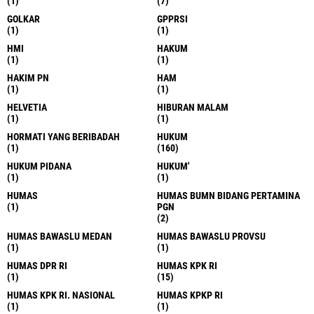
(1)
(7)
GOLKAR
GPPRSI
(1)
(1)
HMI
HAKUM
(1)
(1)
HAKIM PN
HAM
(1)
(1)
HELVETIA
HIBURAN MALAM
(1)
(1)
HORMATI YANG BERIBADAH
HUKUM
(1)
(160)
HUKUM PIDANA
HUKUM'
(1)
(1)
HUMAS
HUMAS BUMN BIDANG PERTAMINA
(1)
PGN
(2)
HUMAS BAWASLU MEDAN
HUMAS BAWASLU PROVSU
(1)
(1)
HUMAS DPR RI
HUMAS KPK RI
(1)
(15)
HUMAS KPK RI. NASIONAL
HUMAS KPKP RI
(1)
(1)