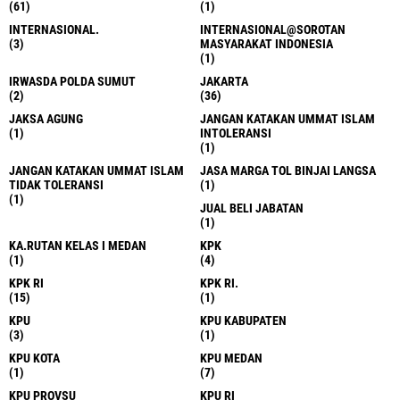
(61)
(1)
INTERNASIONAL.
INTERNASIONAL@SOROTAN
(3)
MASYARAKAT INDONESIA
(1)
IRWASDA POLDA SUMUT
JAKARTA
(2)
(36)
JAKSA AGUNG
JANGAN KATAKAN UMMAT ISLAM
(1)
INTOLERANSI
(1)
JANGAN KATAKAN UMMAT ISLAM
JASA MARGA TOL BINJAI LANGSA
TIDAK TOLERANSI
(1)
(1)
JUAL BELI JABATAN
(1)
KA.RUTAN KELAS I MEDAN
KPK
(1)
(4)
KPK RI
KPK RI.
(15)
(1)
KPU
KPU KABUPATEN
(3)
(1)
KPU KOTA
KPU MEDAN
(1)
(7)
KPU PROVSU
KPU RI