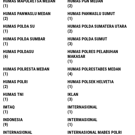
HUMAS MAPOLRETSA MEDAN
HUMAS PGN MEDAN
(1)
(2)
HUMAS PANWASLU MEDAN
HUMAS PANWASLU SUMUT
(2)
(1)
HUMAS POLDA SU
HUMAS POLDA SUMATERA UTARA
(1)
(2)
HUMAS POLDA SUMBAR
HUMAS POLDA SUMUT
(1)
(3)
HUMAS POLDASU
HUMAS POLRES PELABUHAN
(6)
MAKASAR
(1)
HUMAS POLRESTA MEDAN
HUMAS POLRESTABES MEDAN
(1)
(4)
HUMAS POLRI
HUMAS POLSEK HELVETIA
(2)
(1)
HUMAS TNI
IKLAN
(1)
(3)
IMTAQ
IMTERNASIONAL
(1)
(1)
INDONESIA
INTERMASIONAL
(9)
(1)
INTERNASIONAL
INTERNASIONAL MABES POLRI