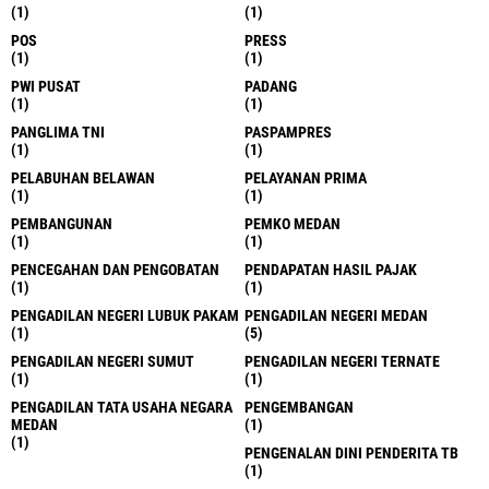
(1)
(1)
POS
PRESS
(1)
(1)
PWI PUSAT
PADANG
(1)
(1)
PANGLIMA TNI
PASPAMPRES
(1)
(1)
PELABUHAN BELAWAN
PELAYANAN PRIMA
(1)
(1)
PEMBANGUNAN
PEMKO MEDAN
(1)
(1)
PENCEGAHAN DAN PENGOBATAN
PENDAPATAN HASIL PAJAK
(1)
(1)
PENGADILAN NEGERI LUBUK PAKAM
PENGADILAN NEGERI MEDAN
(1)
(5)
PENGADILAN NEGERI SUMUT
PENGADILAN NEGERI TERNATE
(1)
(1)
PENGADILAN TATA USAHA NEGARA
PENGEMBANGAN
MEDAN
(1)
(1)
PENGENALAN DINI PENDERITA TB
(1)