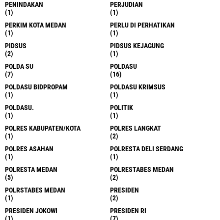
PENINDAKAN
PERJUDIAN
(1)
(1)
PERKIM KOTA MEDAN
PERLU DI PERHATIKAN
(1)
(1)
PIDSUS
PIDSUS KEJAGUNG
(2)
(1)
POLDA SU
POLDASU
(7)
(16)
POLDASU BIDPROPAM
POLDASU KRIMSUS
(1)
(1)
POLDASU.
POLITIK
(1)
(1)
POLRES KABUPATEN/KOTA
POLRES LANGKAT
(1)
(2)
POLRES ASAHAN
POLRESTA DELI SERDANG
(1)
(1)
POLRESTA MEDAN
POLRESTABES MEDAN
(5)
(2)
POLRSTABES MEDAN
PRESIDEN
(1)
(2)
PRESIDEN JOKOWI
PRESIDEN RI
(1)
(7)