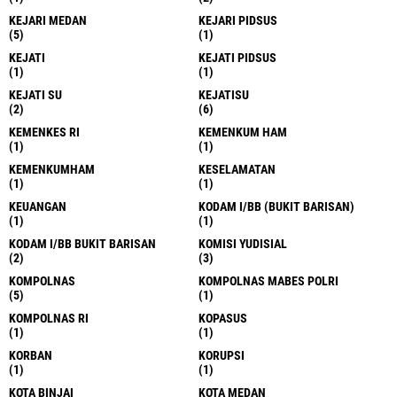
KEJARI MEDAN
KEJARI PIDSUS
(5)
(1)
KEJATI
KEJATI PIDSUS
(1)
(1)
KEJATI SU
KEJATISU
(2)
(6)
KEMENKES RI
KEMENKUM HAM
(1)
(1)
KEMENKUMHAM
KESELAMATAN
(1)
(1)
KEUANGAN
KODAM I/BB (BUKIT BARISAN)
(1)
(1)
KODAM I/BB BUKIT BARISAN
KOMISI YUDISIAL
(2)
(3)
KOMPOLNAS
KOMPOLNAS MABES POLRI
(5)
(1)
KOMPOLNAS RI
KOPASUS
(1)
(1)
KORBAN
KORUPSI
(1)
(1)
KOTA BINJAI
KOTA MEDAN