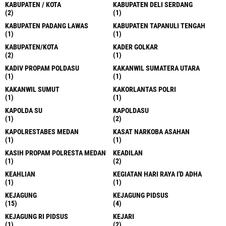
KABUPATEN / KOTA
KABUPATEN DELI SERDANG
(2)
(1)
KABUPATEN PADANG LAWAS
KABUPATEN TAPANULI TENGAH
(1)
(1)
KABUPATEN/KOTA
KADER GOLKAR
(2)
(1)
KADIV PROPAM POLDASU
KAKANWIL SUMATERA UTARA
(1)
(1)
KAKANWIL SUMUT
KAKORLANTAS POLRI
(1)
(1)
KAPOLDA SU
KAPOLDASU
(1)
(2)
KAPOLRESTABES MEDAN
KASAT NARKOBA ASAHAN
(1)
(1)
KASIH PROPAM POLRESTA MEDAN
KEADILAN
(1)
(2)
KEAHLIAN
KEGIATAN HARI RAYA I'D ADHA
(1)
(1)
KEJAGUNG
KEJAGUNG PIDSUS
(15)
(4)
KEJAGUNG RI PIDSUS
KEJARI
(1)
(2)