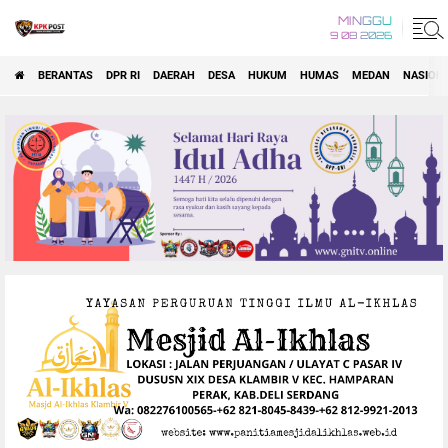
MINGGU
9 08 2026
BERANTAS
DPR RI
DAERAH
DESA
HUKUM
HUMAS
MEDAN
NASION