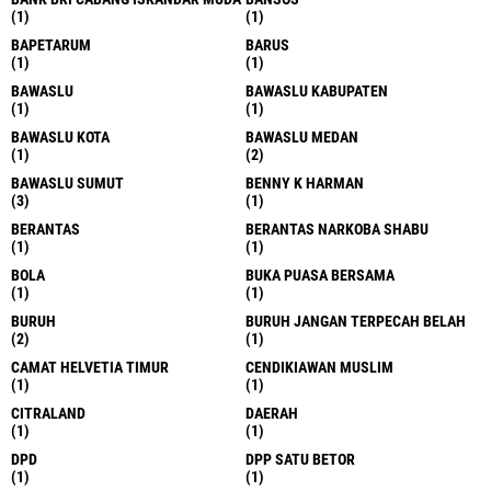
(1)
(1)
BAPETARUM
BARUS
(1)
(1)
BAWASLU
BAWASLU KABUPATEN
(1)
(1)
BAWASLU KOTA
BAWASLU MEDAN
(1)
(2)
BAWASLU SUMUT
BENNY K HARMAN
(3)
(1)
BERANTAS
BERANTAS NARKOBA SHABU
(1)
(1)
BOLA
BUKA PUASA BERSAMA
(1)
(1)
BURUH
BURUH JANGAN TERPECAH BELAH
(2)
(1)
CAMAT HELVETIA TIMUR
CENDIKIAWAN MUSLIM
(1)
(1)
CITRALAND
DAERAH
(1)
(1)
DPD
DPP SATU BETOR
(1)
(1)